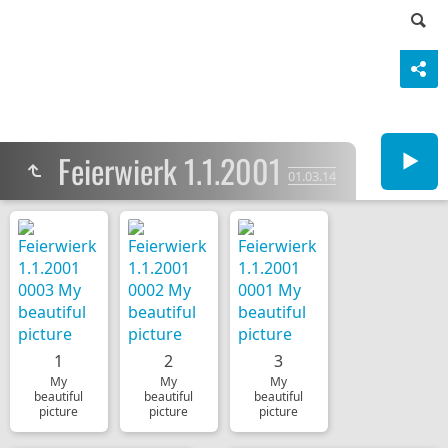
Feierwierk 1.1.2001
01.03.14
1
2
3
My
My
My
beautiful
beautiful
beautiful
picture
picture
picture