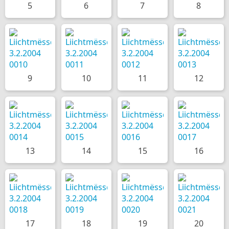
5
6
7
8
9
10
11
12
13
14
15
16
17
18
19
20