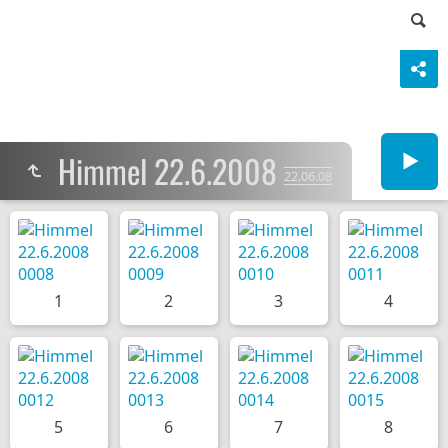
Himmel 22.6.2008
22.06.08
1
2
3
4
5
6
7
8