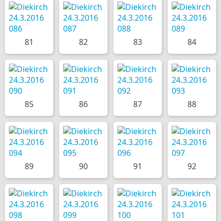
81
82
83
84
85
86
87
88
89
90
91
92