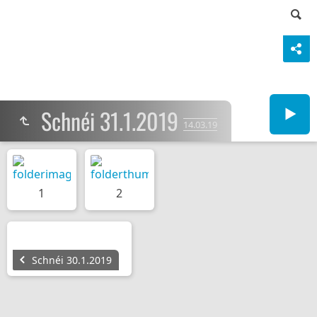
Schnéi 31.1.2019
14.03.19
1
2
Schnéi 30.1.2019