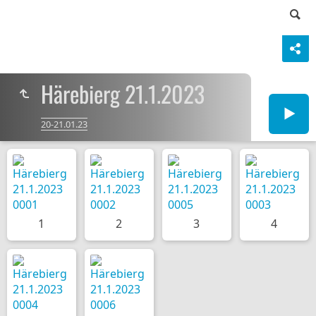
Härebierg 21.1.2023
20-21.01.23
1
2
3
4